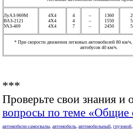
ЛуАЗ-969М
4Х4
4
–
1360
2
ВАЗ-2121
4Х4
4
–
1550
5
УАЗ-469
4Х4
7
–
2450
5
* При скорости движения легковых автомобилей 80 км/ч,
автобусов 40 км/ч.
***
Проверьте свои знания и 
вопросы по теме «Общие 
автомобили-самосвалы
,
автомобиль
,
автомобильный
,
грузовой