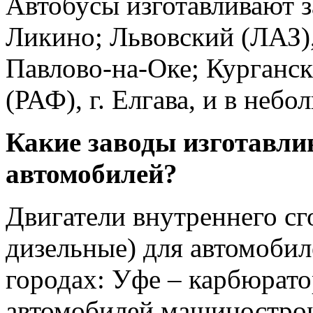
Автобусы изготавливают з
Ликино; Львовский (ЛАЗ), 
Павлово-на-Оке; Курганск
(РАФ), г. Елгава, и в неб
Какие заводы изготавли
автомобилей?
Двигатели внутреннего с
дизельные) для автомобил
городах: Уфе – карбюрато
автомобилей машиностроит