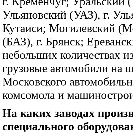
г. Кременчуг; Уральский (
Ульяновский (УАЗ), г. Уль
Кутаиси; Могилевский (Мо
(БАЗ), г. Брянск; Ереванск
небольших количествах и
грузовые автомобили на 
Московского автомобильн
комсомола и машиностроит
На каких заводах произ
специального оборудова