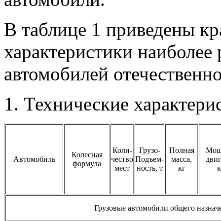
В таблице 1 приведены кр
характеристики наиболее
автомобилей отечественно
1. Технические характери
Коли-
Грузо-
Полная
Мощ
Колесная
Автомобиль
чество
Подъем-
масса,
двиг
формула
мест
ность, т
кг
Грузовые автомобили общего назнач