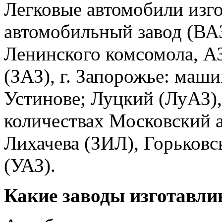
Легковые автомобили изг
автомобильный завод (ВАЗ
Ленинского комсомола, А
(ЗАЗ), г. Запорожье: маши
Устинове; Луцкий (ЛуАЗ),
количествах Московский 
Лихачева (ЗИЛ), Горьковс
(УАЗ).
Какие заводы изготавли