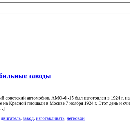
обильные заводы
ый советский автомобиль АМО-Ф-15 был изготовлен в 1924 г. н
е на Красной площади в Москве 7 ноября 1924 г. Этот день и сч
[…]
,
двигатель
,
завод
,
изготавливать
,
легковой