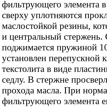
фильтрующего элемента в 
сверху уплотняются прокл
маслостойкой резины, кот
и центральный стержень.
поджимается пружиной 10
установлен перепускной к
текстолита в виде пласт
седлу. В стержне просвер
прохода масла. При норм
фильтрующего элемента е