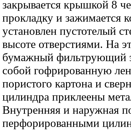
закрывается крышкой 8 ч
прокладку и зажимается к
установлен пустотелый ст
высоте отверстиями. На э
бумажный фильтрующий э
собой гофрированную лен
пористого картона и свер
цилиндра приклеены мет
Внутренняя и наружная п
перфорированными цилин