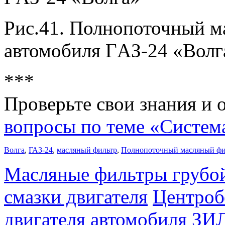
Рис.41. Полнопоточный м
автомобиля ГAЗ-24 «Волг
***
Проверьте свои знания и 
вопросы по теме «Система
Волга
,
ГАЗ-24
,
масляный фильтр
,
Полнопоточный масляный фил
Масляные фильтры грубой
смазки двигателя
Центроб
двигателя автомобиля ЗИ