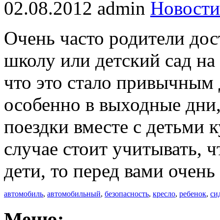
02.08.2012
admin
Новости
Очень часто родители дос
школу или детский сад на
что это стало привычным 
особенно в выходные дни
поездки вместе с детьми к
случае стоит учитывать, ч
дети, то перед вами очен
автомобиль
,
автомобильный
,
безопасность
,
кресло
,
ребенок
,
си
Меню: