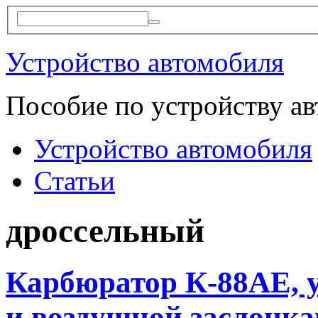
Устройство автомобиля
Пособие по устройству а
Устройство автомобиля
Статьи
дроссельный
Карбюратор К-88АЕ, 
и воздушной заслонк