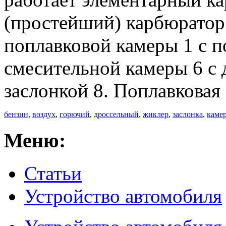
(простейший) карбюратор 
поплавковой камеры 1 с п
смесительной камеры 6 с
заслонкой 8. Поплавковая
бензин
,
воздух
,
горючий
,
дроссельный
,
жиклер
,
заслонка
,
каме
Меню:
Статьи
Устройство автомобиля