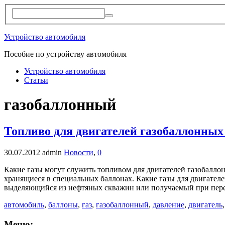
Устройство автомобиля
Пособие по устройству автомобиля
Устройство автомобиля
Статьи
газобаллонный
Топливо для двигателей газобаллонных
30.07.2012
admin
Новости
,
0
Какие газы могут служить топливом для двигателей газобалл
хранящиеся в специальных баллонах. Какие газы для двигателей
выделяющийся из нефтяных скважин или получаемый при пере
автомобиль
,
баллоны
,
газ
,
газобаллонный
,
давление
,
двигатель
Меню: