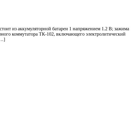
стоит из аккумуляторной батареи 1 напряжением 1.2 В; зажима
сторного коммутатора ТК-102, включающего электролитический
[…]