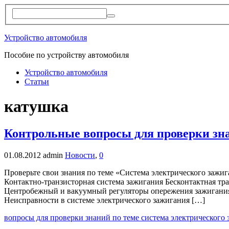
Устройство автомобиля
Пособие по устройству автомобиля
Устройство автомобиля
Статьи
катушка
Контрольные вопросы для проверки зна
01.08.2012
admin
Новости
,
0
Проверьте свои знания по теме «Система электрического зажиг
Контактно-транзисторная система зажигания Бесконтактная тр
Центробежный и вакуумный регуляторы опережения зажигания 
Неисправности в системе электрического зажигания […]
вопросы для проверки знаний по теме система электрического