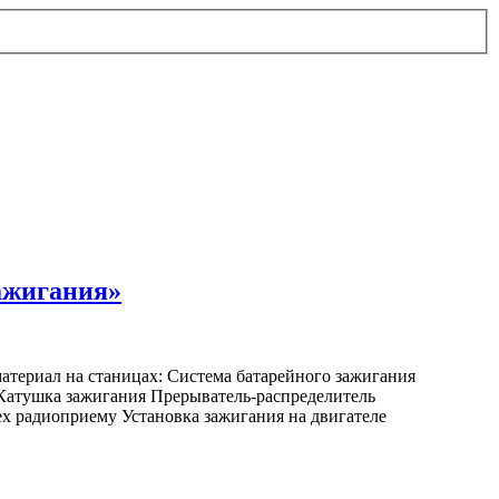
ажигания»
материал на станицах: Система батарейного зажигания
 Катушка зажигания Прерыватель-распределитель
 радиоприему Установка зажигания на двигателе