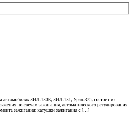
а автомобилях ЗИЛ-130Е, ЗИЛ-131, Урал-375, состоит из
ряжения по свечам зажигания, автоматического регулирования
омента зажигания; катушки зажигания с […]