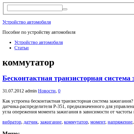
Устройство автомобиля
Пособие по устройству автомобиля
Устройство автомобиля
Статьи
коммутатор
Бесконтактная транзисторная система
31.07.2012
admin
Новости
,
0
Как устроена бесконтактная транзисторная система зажигания?
датчика-распределителя Р-351, предназначенного для управлен
угла опережения момента зажигания в зависимости от частоты 
вибратор
,
датчик
,
зажигание
,
коммутатор
,
момент
,
напряжение
Меню: