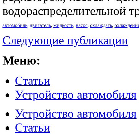
водораспределительной т
автомобиль
,
двигатель
,
жидкость
,
насос
,
охлаждать
,
охлаждени
Следующие публикации
Меню:
Статьи
Устройство автомобиля
Устройство автомобиля
Статьи