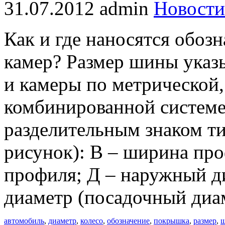
31.07.2012
admin
Новости
Как и где наносятся обоз
камер? Размер шины указ
и камеры по метрической
комбинированной системе
разделительным знаком ти
рисунок): В – ширина пр
профиля; Д – наружный д
диаметр (посадочный диа
автомобиль
,
диаметр
,
колесо
,
обозначение
,
покрышка
,
размер
,