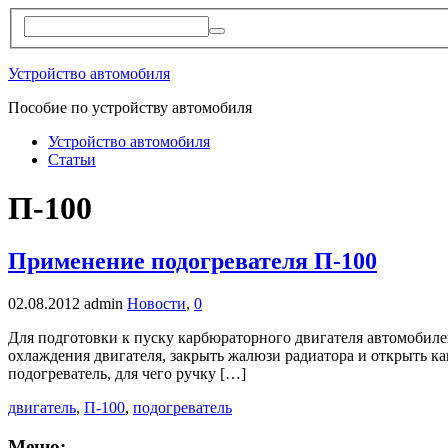
Устройство автомобиля
Пособие по устройству автомобиля
Устройство автомобиля
Статьи
П-100
Применение подогревателя П-100
02.08.2012
admin
Новости
,
0
Для подготовки к пуску карбюраторного двигателя автомобилей
охлаждения двигателя, закрыть жалюзи радиатора и открыть кап
подогреватель, для чего ручку […]
двигатель
,
П-100
,
подогреватель
Меню: