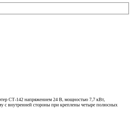
ртер СТ-142 напряжением 24 В, мощностью 7,7 кВт,
орому с внутренней стороны при креплены четыре полюсных