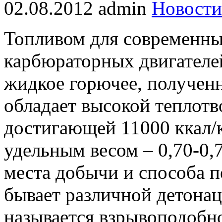
02.08.2012
admin
Новости
Топливом для современн
карбюраторных двигателе
жидкое горючее, полученн
обладает высокой теплот
достигающей 11000 ккал/
удельным весом – 0,70-0,
места добычи и способа п
бывает различной детона
называется взрывоподобно