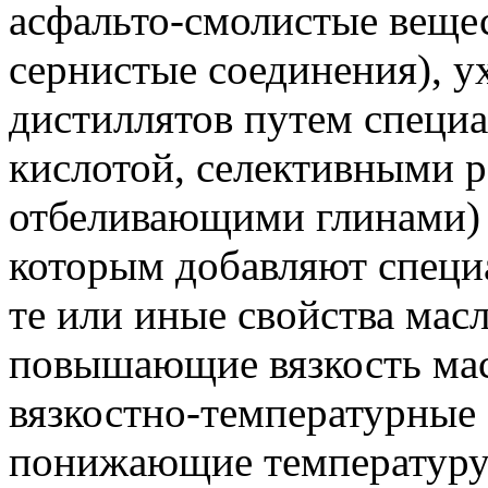
асфальто-смолистые вещес
сернистые соединения), у
дистиллятов путем специа
кислотой, селективными р
отбеливающими глинами) 
которым добавляют спец
те или иные свойства мас
повышающие вязкость ма
вязкостно-температурные 
понижающие температуру 