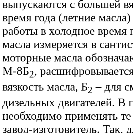
выпускаются с большей вя
время года (летние масла)
работы в холодное время г
масла измеряется в санти
моторные масла обознача
М-8Б
, расшифровывается
2
вязкость масла, Б
– для с
2
дизельных двигателей. В 
необходимо применять те 
завод-изготовитель. Так, 