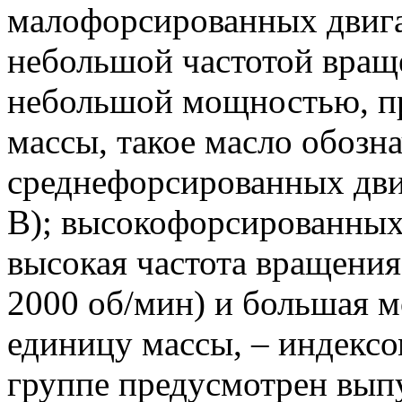
малофорсированных двига
небольшой частотой враще
небольшой мощностью, п
массы, такое масло обозна
среднефорсированных дви
В); высокофорсированных 
высокая частота вращения
2000 об/мин) и большая 
единицу массы, – индексо
группе предусмотрен выпу