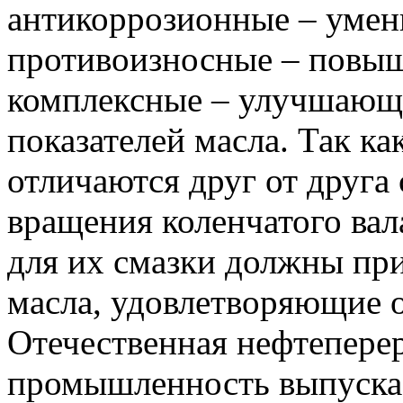
антикоррозионные – уме
противоизносные – повыш
комплексные – улучшающи
показателей масла. Так к
отличаются друг от друга
вращения коленчатого вал
для их смазки должны пр
масла, удовлетворяющие 
Отечественная нефтепер
промышленность выпускае