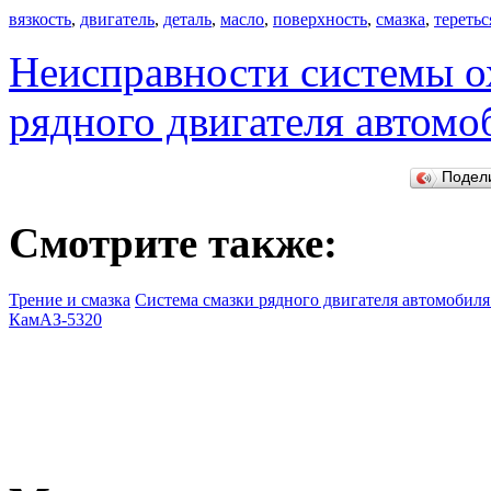
вязкость
,
двигатель
,
деталь
,
масло
,
поверхность
,
смазка
,
теретьс
Неисправности системы 
рядного двигателя автомо
Подел
Смотрите также:
Трение и смазка
Система смазки рядного двигателя автомобиля
КамАЗ-5320