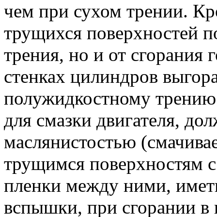
чем при сухом трении. Кр
трущихся поверхностей по
трения, но и от сгорания
стенках цилиндров выгора
полужидкостному трению.
для смазки двигателя, до
маслянистостью (смачива
трущимся поверхностям с
пленки между ними, имет
вспышки, при сгорании в 