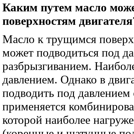
Каким путем масло може
поверхностям двигателя
Масло к трущимся поверх
может подводиться под да
разбрызгиванием. Наиболе
давлением. Однако в двига
подводить под давлением
применяется комбинирова
которой наиболее нагруже
(коренные и шатунные по