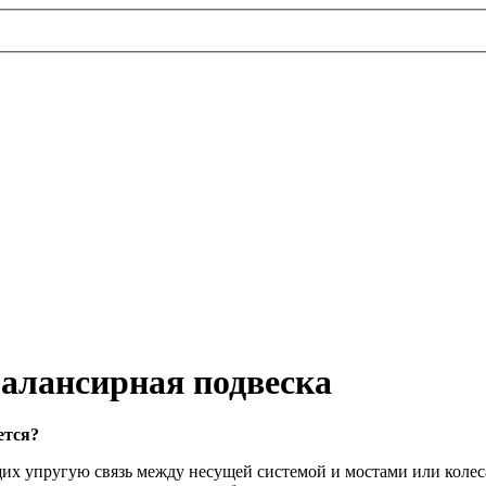
 балансирная подвеска
ется?
щих упругую связь между несущей системой и мостами или коле