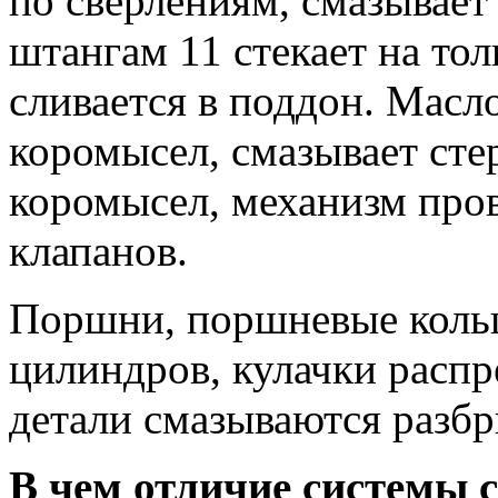
по сверлениям, смазывает
штангам 11 стекает на тол
сливается в поддон. Масл
коромысел, смазывает сте
коромысел, механизм про
клапанов.
Поршни, поршневые кольц
цилиндров, кулачки распр
детали смазываются разб
В чем отличие системы 