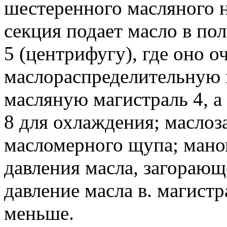
шестеренного масляного н
секция подает масло в п
5 (центрифугу), где оно о
маслораспределительную к
масляную магистраль 4, а
8 для охлаждения; маслоз
масломерного щупа; мано
давления масла, загорающ
давление масла в. магист
меньше.