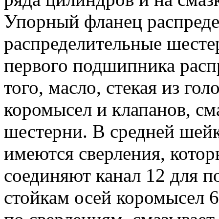
Упорный фланец распреде
распределительные шесте
первого подшипника расп
того, масло, стекая из го
коромысел и клапанов, см
шестерни. В средней шейк
имеются сверления, которы
соединяют канал 12 для п
стойкам осей коромысел 6,