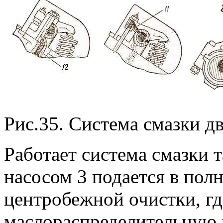
Рис.35. Система смазки д
Работает система смазки т
насосом 3 подается в по
центробежной очистки, гд
маслораспределительную к