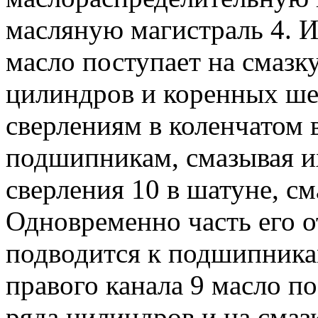
масляную магистраль 4. И
масло поступает на смазку
цилиндров и коренных шее
сверлениям в коленчатом 
подшипникам, смазывая и
сверления 10 в шатуне, с
Одновременно часть его 
подводится к подшипникам
правого канала 9 масло по
ряда цилиндров и на смаз