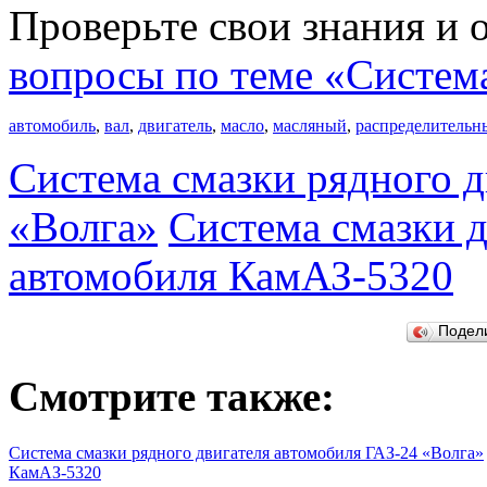
Проверьте свои знания и 
вопросы по теме «Система
автомобиль
,
вал
,
двигатель
,
масло
,
масляный
,
распределительн
Система смазки рядного д
«Волга»
Система смазки д
автомобиля КамАЗ-5320
Подел
Смотрите также:
Система смазки рядного двигателя автомобиля ГАЗ-24 «Волга»
КамАЗ-5320