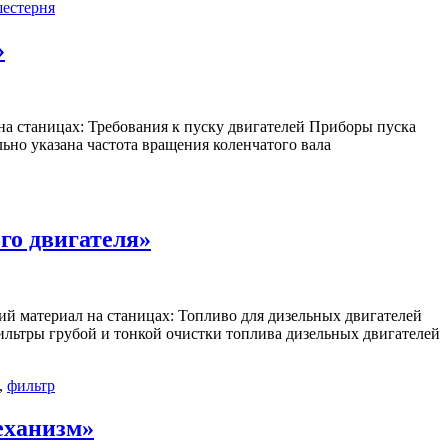
естерня
»
 на станицах: Требования к пуску двигателей Приборы пуска
льно указана частота вращения коленчатого вала
го двигателя»
кий материал на станицах: Топливо для дизельных двигателей
льтры грубой и тонкой очистки топлива дизельных двигателей
,
фильтр
еханизм»