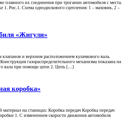
е плавного их соединения при трогании автомобиля с места.
 1. Рис.1. Схема однодискового сцепления: 1 – маховик, 2 –
обиля «Жигули»
клапанов и верхним расположением кулачкового вала.
Конструкция газораспределительного механизма показана на
ого вала при помощи цепи 2. Цепь […]
ная коробка»
ий материал на станицах: Коробка передач Коробка передач
коробки 1. С изменением скорости движения автомобиля