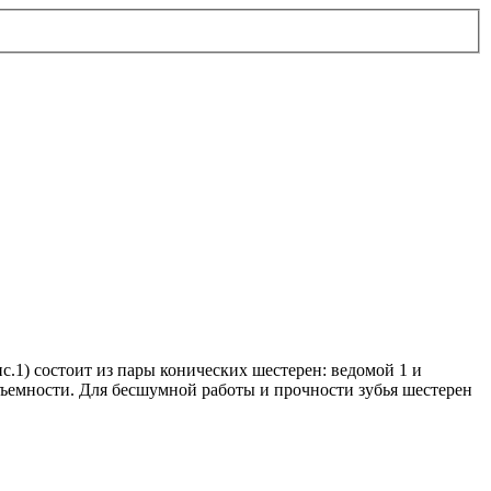
с.1) состоит из пары конических шестерен: ведомой 1 и
ъемности. Для бесшумной работы и прочности зубья шестерен