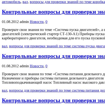
автомобиль
,
вал
,
вопросы для проверки знаний по теме коробка
Контрольные вопросы для проверки зна
01.08.2012
admin
Новости
,
0
Проверьте свои знания по теме «Система пуска двигателей», а
двигателей (электрический стартер СТ-130-А1) Приборы пуска 
карбюраторного двигателя, необходимая для его пуска пусковой
вал
,
вопросы для проверки знаний по теме система пуска двига
Контрольные вопросы для проверки зна
01.08.2012
admin
Новости
,
0
Проверьте свои знания по теме «Система питания дизельного д
Назначение и приборы системы питания дизельного двигателя
Топливоподкачивающий насос Топливный насос высокого давле
вал
,
вопросы для проверки знаний по теме система питания ди
Контрольные вопросы для проверки зн