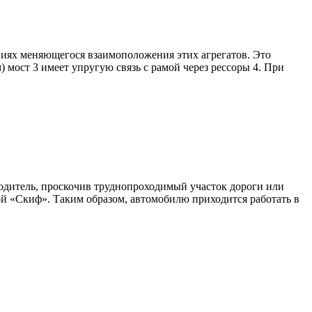
овиях меняющегося взаимоположения этих агрегатов. Это
) мост 3 имеет упругую связь с рамой через рессоры 4. При
водитель, проскочив труднопроходимый участок дороги или
бой «Скиф». Таким образом, автомобилю приходится работать в