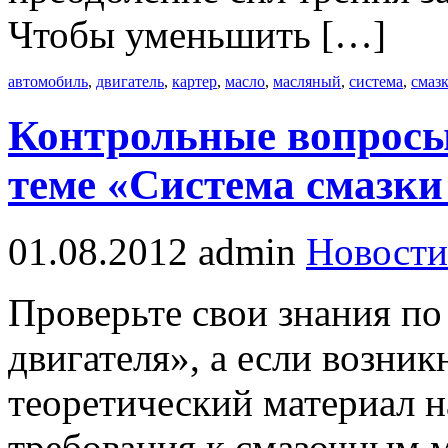
Чтобы уменьшить […]
автомобиль
,
двигатель
,
картер
,
масло
,
масляный
,
система
,
смаз
Контрольные вопросы
теме «Система смазки
01.08.2012
admin
Новости
Проверьте свои знания по
двигателя», а если возник
теоретический материал н
требования к смазочным 