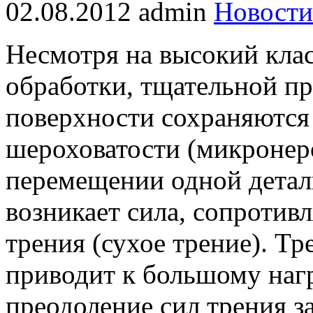
02.08.2012
admin
Новости
Несмотря на высокий клас
обработки, тщательной пр
поверхности сохраняются
шероховатости (микронер
перемещении одной детал
возникает сила, сопроти
трения (сухое трение). Тр
приводит к большому нагр
преодоление сил трения з