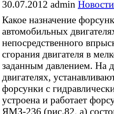
30.07.2012
admin
Новости
Какое назначение форсунк
автомобильных двигателя
непосредственного впрыск
сгорания двигателя в мел
заданным давлением. На 
двигателях, устанавлива
форсунки с гидравлически
устроена и работает форс
ЯМЗ-236 (рис.82, а) состо