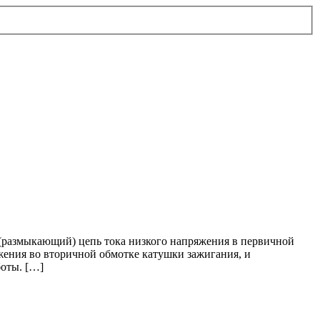
 (размыкающий) цепь тока низкого напряжения в первичной
яжения во вторичной обмотке катушки зажигания, и
боты. […]