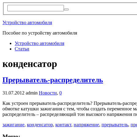
Устройство автомобиля
Пособие по устройству автомобиля
Устройство автомобиля
Статьи
конденсатор
Прерыватель-распределитель
31.07.2012
admin
Новости
,
0
Как устроен прерыватель-распределитель? Прерыватель-распр
обмотке катушки зажигания с тем, чтобы создать переменное 
распределитель – распределяющий тон высокого напряжения по
зажигание
,
конденсатор
,
контакт
,
напряжение
,
прерыватель
,
пр
Меню: