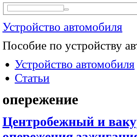
Устройство автомобиля
Пособие по устройству а
Устройство автомобиля
Статьи
опережение
Центробежный и вак
опережения зажигани