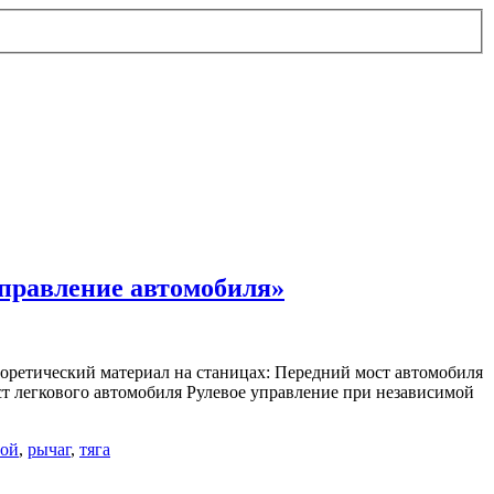
управление автомобиля»
теоретический материал на станицах: Передний мост автомобиля
т легкового автомобиля Рулевое управление при независимой
вой
,
рычаг
,
тяга