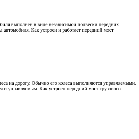
обиля выполнен в виде независимой подвески передних
ы автомобиля. Как устроен и работает передний мост
олеса на дорогу. Обычно его колеса выполняются управляемыми,
м и управляемым. Как устроен передний мост грузового