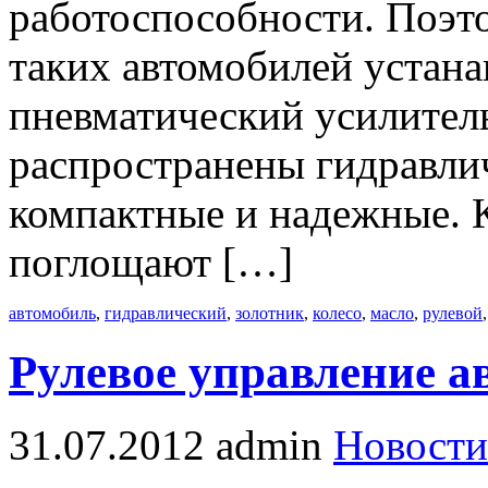
работоспособности. Поэт
таких автомобилей устан
пневматический усилитель
распространены гидравлич
компактные и надежные. 
поглощают […]
автомобиль
,
гидравлический
,
золотник
,
колесо
,
масло
,
рулевой
Рулевое управление а
31.07.2012
admin
Новости