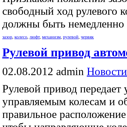
свободный ход рулевого к
должны быть немедленно
зазор
,
колесо
,
люфт
,
механизм
,
рулевой
,
червяк
Рулевой привод авто
02.08.2012
admin
Новости
Рулевой привод передает 
управляемым колесам и о
правильное расположение 
чтобы направляющие коле