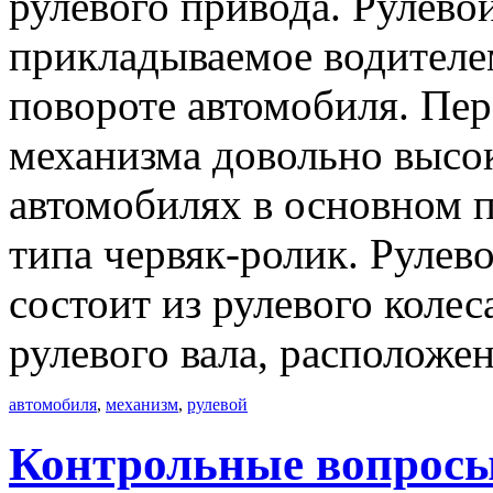
рулевого привода. Рулево
прикладываемое водителе
повороте автомобиля. Пер
механизма довольно высок
автомобилях в основном 
типа червяк-ролик. Рулев
состоит из рулевого колес
рулевого вала, расположе
автомобиля
,
механизм
,
рулевой
Контрольные вопросы