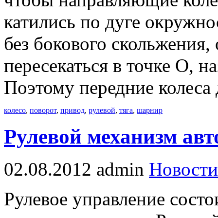
катились по дуге окружнос
без бокового скольжения,
пересекаться в точке О, 
Поэтому передние колеса
колесо
,
поворот
,
привод
,
рулевой
,
тяга
,
шарнир
Рулевой механизм ав
02.08.2012
admin
Новости
Рулевое управление состо