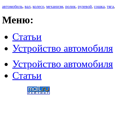
автомобиль
,
вал
,
колесо
,
механизм
,
ролик
,
рулевой
,
сошка
,
тяга
Меню:
Статьи
Устройство автомобиля
Устройство автомобиля
Статьи