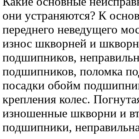
Какие основные неисправн
они устраняются? К осно
переднего неведущего мос
износ шкворней и шкворн
подшипников, неправильн
подшипников, поломка по
посадки обойм подшипник
крепления колес. Погнута
изношенные шкворни и вт
подшипники, неправильн