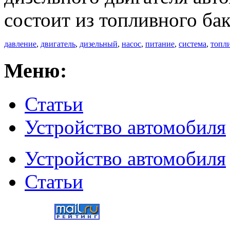
состоит из топливного ба
давление
,
двигатель
,
дизельный
,
насос
,
питание
,
система
,
топл
Меню:
Статьи
Устройство автомобиля
Устройство автомобиля
Статьи