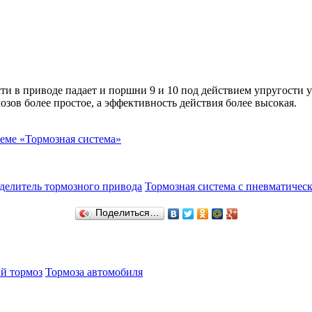
и в приводе падает и поршни 9 и 10 под действием упругости у
зов более простое, а эффективность действия более высокая.
еме «Тормозная система»
делитель тормозного привода
Тормозная система с пневматиче
Поделиться…
й тормоз
Тормоза автомобиля