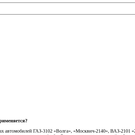
применяется?
ах автомобилей ГАЗ-3102 «Волга», «Москвич-2140», ВАЗ-2101 «Ж