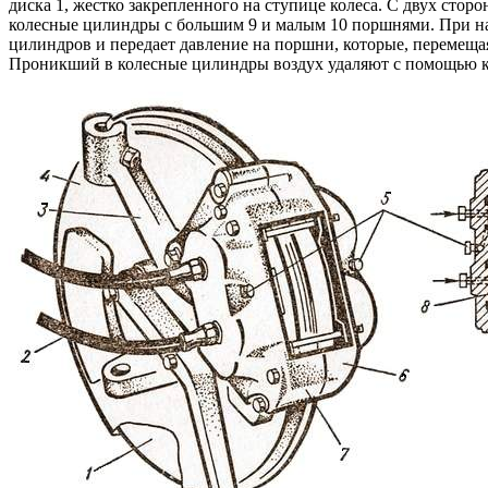
диска 1, жестко закрепленного на ступице колеса. С двух сто
колесные цилиндры с большим 9 и малым 10 поршнями. При наж
цилиндров и передает давление на поршни, которые, перемещая
Проникший в колесные цилиндры воздух удаляют с помощью кл