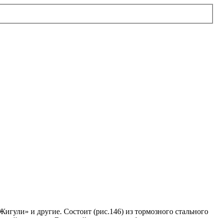
игули» и другие. Состоит (рис.146) из тормозного стального