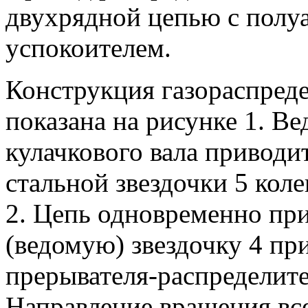
двухрядной цепью с полу
успокоителем.
Конструкция газораспред
показана на рисунке 1. Ве
кулачкового вала приводи
стальной звездочки 5 кол
2. Цепь одновременно пр
(ведомую) звездочку 4 пр
прерывателя-распределите
Направление вращения все