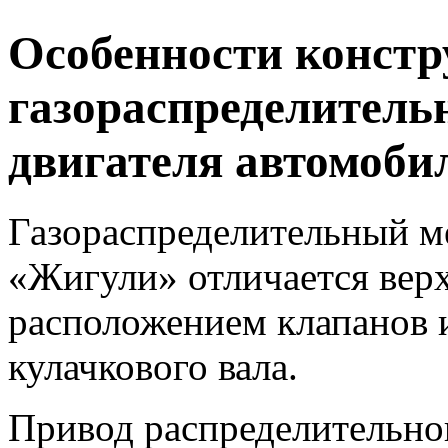
Особенности конст
газораспределитель
двигателя автомоби
Газораспределительный м
«Жигули» отличается ве
расположением клапанов 
кулачкового вала.
Привод распределительно