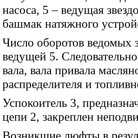
насоса, 5 – ведущая звездо
башмак натяжного устройс
Число оборотов ведомых з
ведущей 5. Следовательно
вала, вала привала маслян
распределителя и топливн
Успокоитель 3, предназна
цепи 2, закреплен неподв
Возникшие люфты в резул