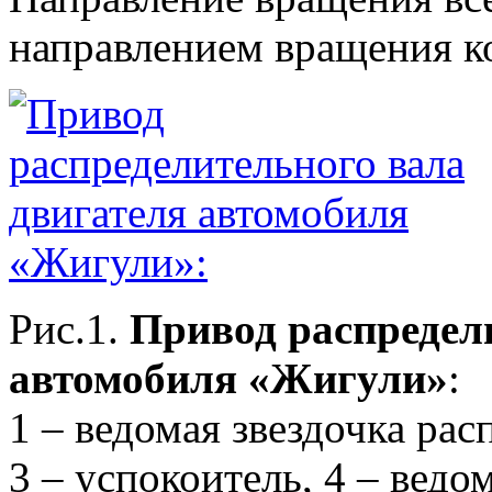
направлением вращения ко
Рис.1.
Привод распредел
автомобиля «Жигули»
:
1 – ведомая звездочка рас
3 – успокоитель, 4 – ведо