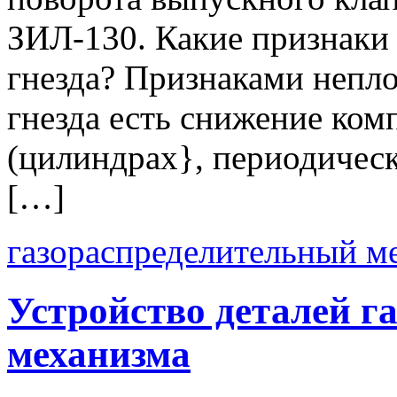
ЗИЛ-130. Какие признаки 
гнезда? Признаками непло
гнезда есть снижение ком
(цилиндрах}, периодическ
[…]
газораспределительный м
Устройство деталей г
механизма