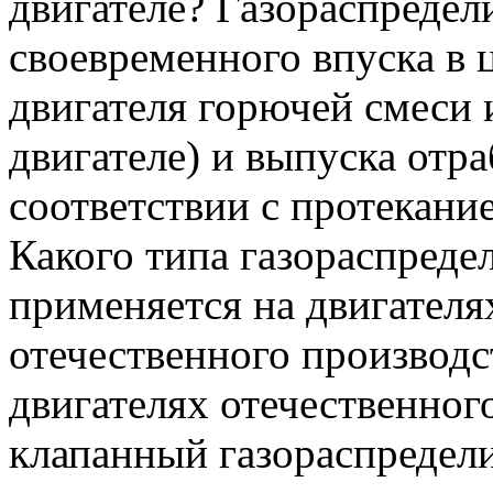
двигателе? Газораспреде
своевременного впуска в
двигателя горючей смеси 
двигателе) и выпуска отр
соответствии с протекани
Какого типа газораспред
применяется на двигател
отечественного производ
двигателях отечественног
клапанный газораспредел