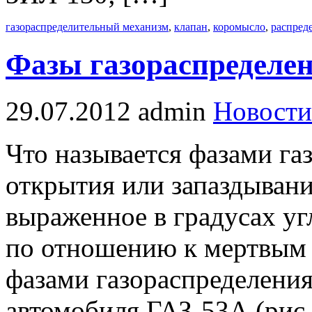
газораспределительный механизм
,
клапан
,
коромысло
,
распред
Фазы газораспределе
29.07.2012
admin
Новости
Что называется фазами г
открытия или запаздывани
выраженное в градусах уг
по отношению к мертвым 
фазами газораспределения
автомобиля ГАЗ-53А (рис.