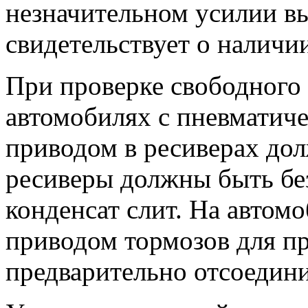
незначительном усилии вы
свидетельствует о наличии
При проверке свободного 
автомобилях с пневматич
приводом в ресиверах дол
ресиверы должны быть без
конденсат слит. На автом
приводом тормозов для п
предварительно отсоедин