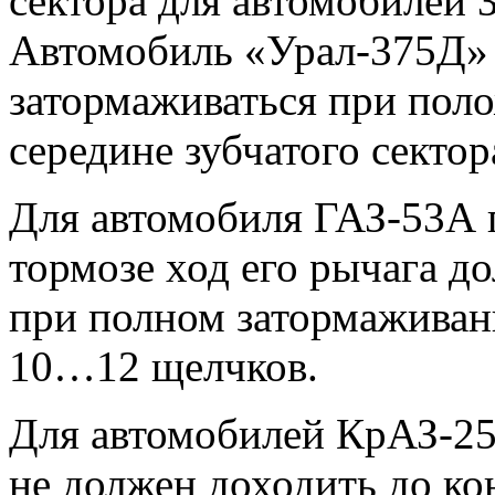
сектора для автомобилей
Автомобиль «Урал-375Д»
затормаживаться при поло
середине зубчатого сектор
Для автомобиля ГАЗ-53А 
тормозе ход его рычага 
при полном затормаживани
10…12 щелчков.
Для автомобилей КрАЗ-25
не должен доходить до кон