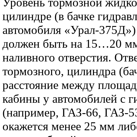
Уровень тормозной жидко
цилиндре (в бачке гидрав
автомобиля «Урал-375Д»)
должен быть на 15…20 мм
наливного отверстия. Отв
тормозного, цилиндра (ба
расстояние между площад
кабины у автомобилей с 
(например, ГАЗ-66, ГАЗ-5
окажется менее 25 мм либ