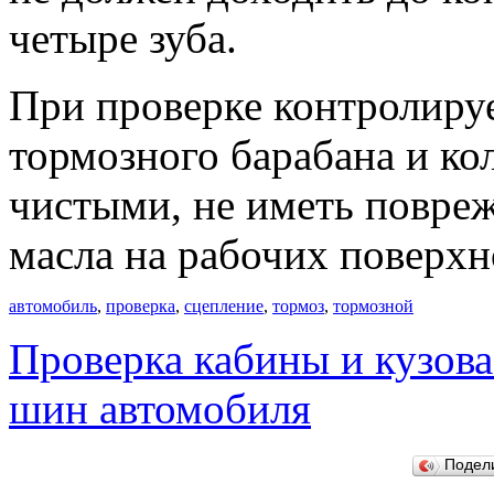
четыре зуба.
При проверке контролируе
тормозного барабана и ко
чистыми, не иметь повре
масла на рабочих поверхн
автомобиль
,
проверка
,
сцепление
,
тормоз
,
тормозной
Проверка кабины и кузова
шин автомобиля
Подел