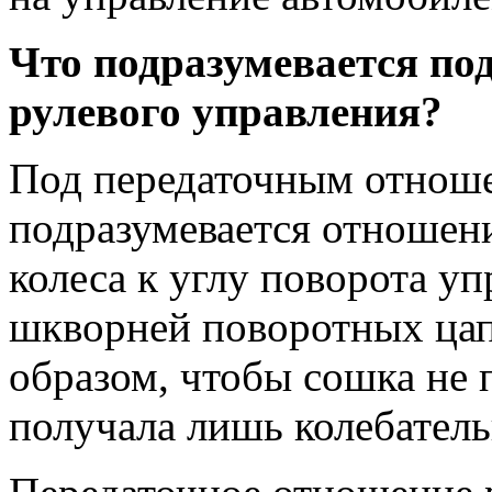
Что подразумевается по
рулевого управления?
Под передаточным отноше
подразумевается отношени
колеса к углу поворота у
шкворней поворотных цап
образом, чтобы сошка не 
получала лишь колебатель