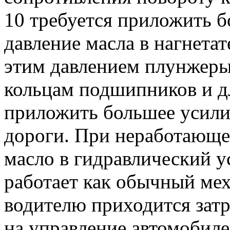
10 требуется приложить б
давление масла в нагнетат
этим давлением плунжеры
кольцам подшипников и дл
приложить большее усилие
дороги. При неработающем
масло в гидравлический у
работает как обычный мех
водителю приходится затр
на управление автомобиле