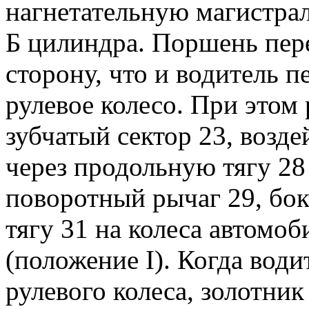
нагнетательную магистрал
Б цилиндра. Поршень перем
сторону, что и водитель п
рулевое колесо. При этом
зубчатый сектор 23, возде
через продольную тягу 28 
поворотный рычаг 29, бо
тягу 31 на колеса автомоб
(положение I). Когда вод
рулевого колеса, золотни