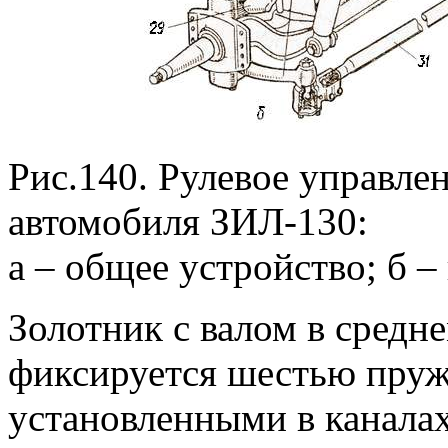
Рис.140. Рулевое управле
автомобиля ЗИЛ-130:
а – общее устройство; б –
Золотник с валом в сред
фиксируется шестью пруж
установленными в каналах