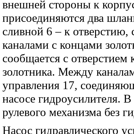
внешней стороны к корпу
присоединяются два шланг
сливной 6 – к отверстию
каналами с концами золот
сообщается с отверстием 
золотника. Между канала
управления 17, соединяю
насосе гидроусилителя. В
рулевого механизма без г
Насос гидравлического у