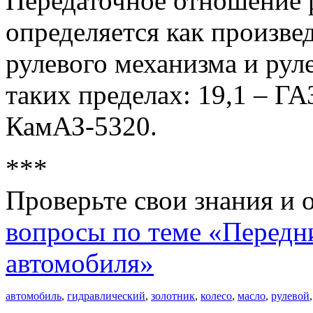
Передаточное отношение 
определяется как произв
рулевого механизма и рул
таких пределах: 19,1 – ГА
КамАЗ-5320.
***
Проверьте свои знания и 
вопросы по теме «Передни
автомобиля»
автомобиль
,
гидравлический
,
золотник
,
колесо
,
масло
,
рулевой