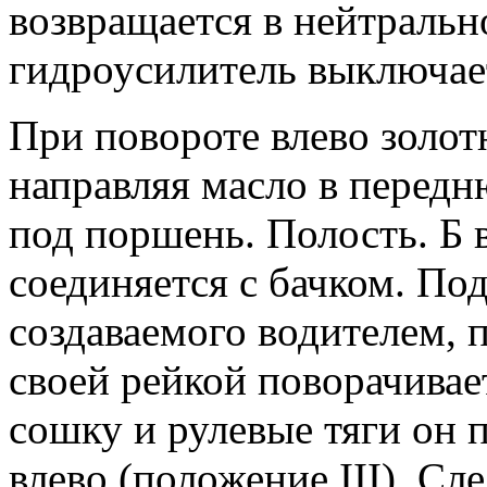
возвращается в нейтральн
гидроусилитель выключает
При повороте влево золот
направляя масло в передн
под поршень. Полость. Б 
соединяется с бачком. По
создаваемого водителем, 
своей рейкой поворачивает
сошку и рулевые тяги он 
влево (положение III). С