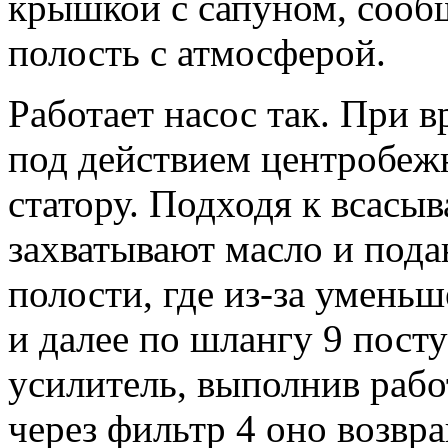
крышкой с сапуном, соо
полость с атмосферой.
Работает насос так. При 
под действием центробеж
статору. Подходя к всасы
захватывают масло и пода
полости, где из-за умень
и далее по шлангу 9 пост
усилитель, выполнив рабо
через фильтр 4 оно возвра