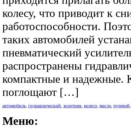
колесу, что приводит к с
работоспособности. Поэт
таких автомобилей устан
пневматический усилитель
распространены гидравлич
компактные и надежные. 
поглощают […]
автомобиль
,
гидравлический
,
золотник
,
колесо
,
масло
,
рулевой
Меню: