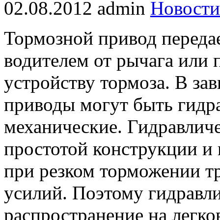
02.08.2012
admin
Новости
Тормозной привод переда
водителем от рычага или 
устройству тормоза. В за
приводы могут быть гидра
механические. Гидравлич
простотой конструкции и 
при резком торможении т
усилий. Поэтому гидравл
распространение на легко