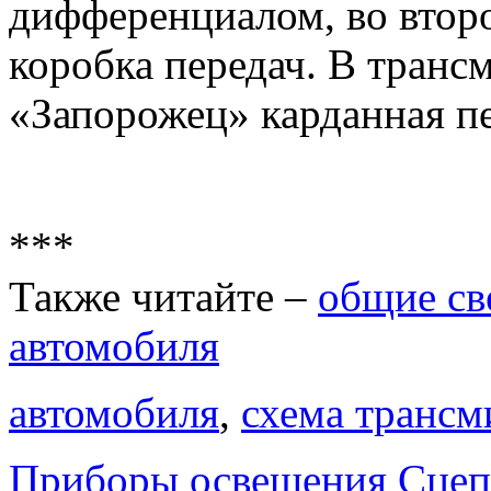
дифференциалом, во второ
коробка передач. В транс
«Запорожец» карданная пе
***
Также читайте –
общие св
автомобиля
автомобиля
,
схема трансм
Приборы освещения
Сцеп