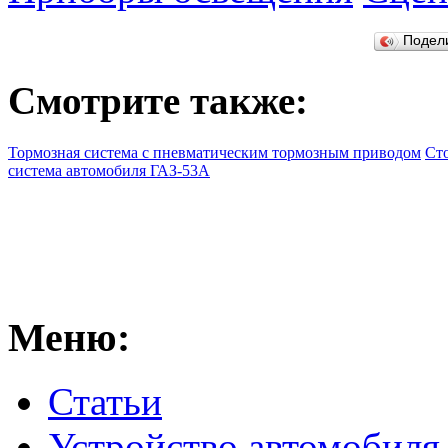
Подел
Смотрите также:
Тормозная система с пневматическим тормозным приводом
Ст
система автомобиля ГАЗ-53А
Меню:
Статьи
Устройство автомобиля