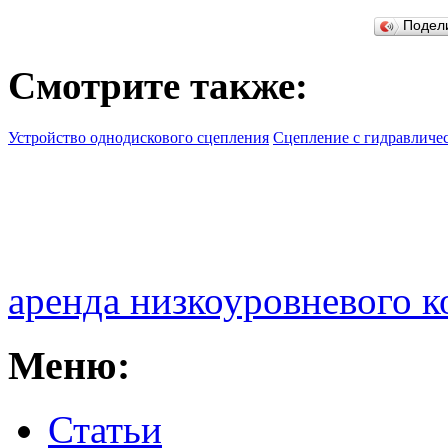
Подел
Смотрите также:
Устройство однодискового сцепления
Сцепление с гидравличе
аренда низкоуровневого 
Меню:
Статьи