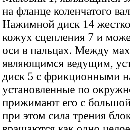
на фланце коленчатого вал
Нажимной диск 14 жестко 
кожух сцепления 7 и може
оси в пальцах. Между ма
являющимся ведущим, уст
диск 5 с фрикционными н
установленные по окружн
прижимают его с большой
при этом сила трения бло
вращаются как одно целое