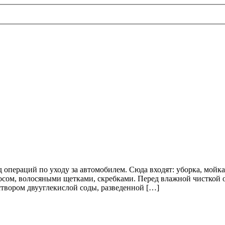
 операций по уходу за автомобилем. Сюда входят: уборка, мойка
сосом, волосяными щетками, скребками. Перед влажной чисткой 
твором двууглекислой соды, разведенной […]