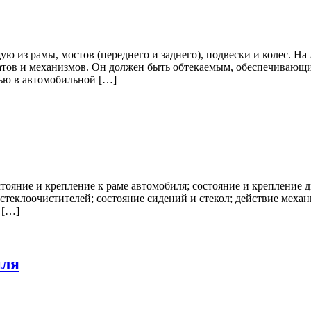
ую из рамы, мостов (переднего и заднего), подвески и колес. Н
гатов и механизмов. Он должен быть обтекаемым, обеспечивающи
ью в автомобильной […]
ояние и крепление к раме автомобиля; состояние и крепление д
теклоочистителей; состояние сидений и стекол; действие механ
 […]
иля