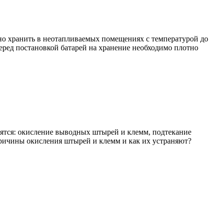
но хранить в неотапливаемых помещениях с температурой до
Перед постановкой батарей на хранение необходимо плотно
сятся: окисление выводных штырей и клемм, подтекание
причины окисления штырей и клемм и как их устраняют?