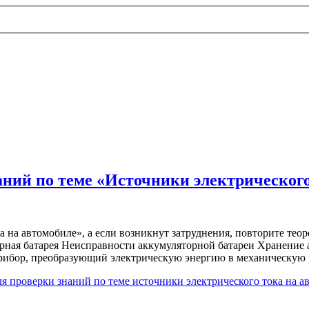
ний по теме «Источники электрического
а на автомобиле», а если возникнут затруднения, повторите тео
рная батарея Неисправности аккумуляторной батареи Хранение 
 прибор, преобразующий электрическую энергию в механическую 
я проверки знаний по теме источники электрического тока на а