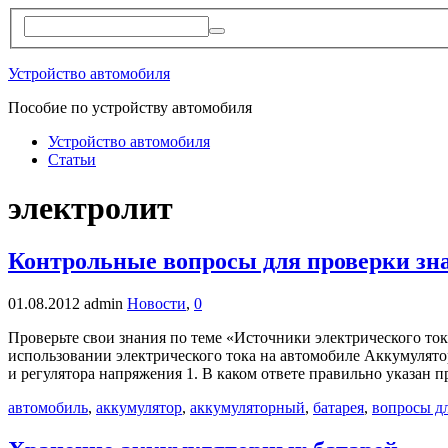
Устройство автомобиля
Пособие по устройству автомобиля
Устройство автомобиля
Статьи
электролит
Контрольные вопросы для проверки зна
01.08.2012
admin
Новости
,
0
Проверьте свои знания по теме «Источники электрического ток
использовании электрического тока на автомобиле Аккумулято
и регулятора напряжения 1. В каком ответе правильно указан
автомобиль
,
аккумулятор
,
аккумуляторный
,
батарея
,
вопросы дл