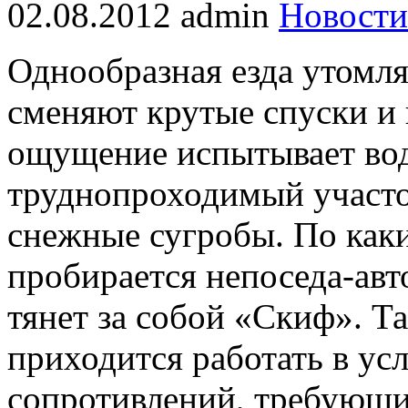
02.08.2012
admin
Новости
Однообразная езда утомляе
сменяют крутые спуски и
ощущение испытывает вод
труднопроходимый участо
снежные сугробы. По как
пробирается непоседа-авто
тянет за собой «Скиф». Т
приходится работать в у
сопротивлений, требующи