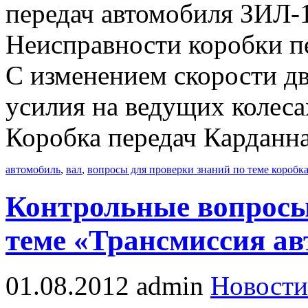
передач автомобиля ЗИЛ-1
Неисправности коробки пе
С изменением скорости д
усилия на ведущих колеса
Коробка передач Карданна
автомобиль
,
вал
,
вопросы для проверки знаний по теме коробка
Контрольные вопросы
теме «Трансмиссия а
01.08.2012
admin
Новости