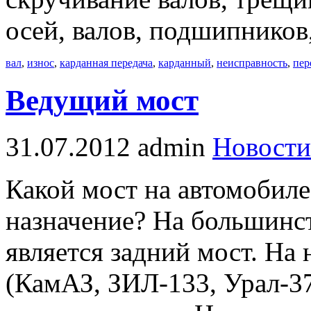
осей, валов, подшипников
вал
,
износ
,
карданная передача
,
карданный
,
неисправность
,
пер
Ведущий мост
31.07.2012
admin
Новости
Какой мост на автомобиле
назначение? На большинс
является задний мост. На
(КамАЗ, ЗИЛ-133, Урал-37