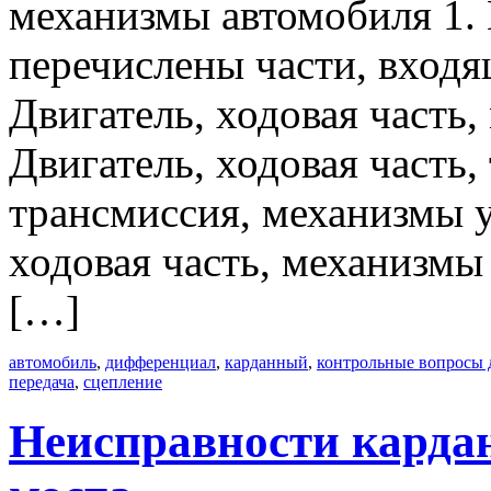
механизмы автомобиля 1. 
перечислены части, входя
Двигатель, ходовая часть
Двигатель, ходовая часть,
трансмиссия, механизмы 
ходовая часть, механизмы 
[…]
автомобиль
,
дифференциал
,
карданный
,
контрольные вопросы 
передача
,
сцепление
Неисправности кардан