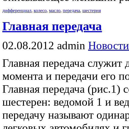
дифференциал
,
колесо
,
масло
,
передача
,
шестерня
Главная передача
02.08.2012
admin
Новости
Главная передача служит 
момента и передачи его п
Главная передача (рис.1) 
шестерен: ведомой 1 и ве
передачу называют одина
легковых автомобилях и 