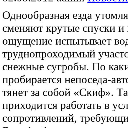
Однообразная езда утомляе
сменяют крутые спуски и
ощущение испытывает вод
труднопроходимый участо
снежные сугробы. По как
пробирается непоседа-авто
тянет за собой «Скиф». Т
приходится работать в у
сопротивлений, требующи