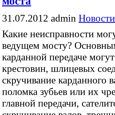
моста
31.07.2012
admin
Новости
Какие неисправности могу
ведущем мосту? Основны
карданной передаче могут
крестовин, шлицевых сое
скручивание карданного в
поломка зубьев или их чр
главной передачи, сатели
скручивание валов, трещи