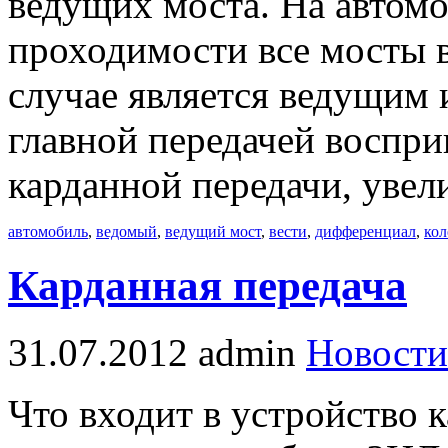
ведущих моста. На автом
проходимости все мосты 
случае является ведущим
главной передачей воспр
карданной передачи, увел
автомобиль
,
ведомый
,
ведущий мост
,
вести
,
дифференциал
,
кол
Карданная передача
31.07.2012
admin
Новости
Что входит в устройство 