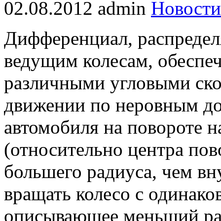
02.08.2012
admin
Новости
Дифференциал, распредел
ведущим колесам, обеспеч
различными угловыми ско
движении по неровным д
автомобиля на повороте н
(относительно центра пов
большего радиуса, чем вн
вращать колесо с одинаков
описывающее меньший рад