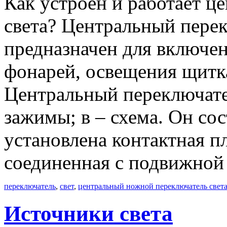
Как устроен и работает ц
света? Центральный перекл
предназначен для включен
фонарей, освещения щитка
Центральный переключатель
зажимы; в – схема. Он сос
установлена контактная п
соединенная с подвижной 
переключатель
,
свет
,
центральный ножной переключатель свет
Источники света