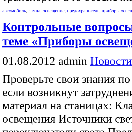
автомобиль
,
лампа
,
освещение
,
предохранитель
,
приборы осве
Контрольные вопросы
теме «Приборы освещ
01.08.2012
admin
Новости
Проверьте свои знания по
если возникнут затруднен
материал на станицах: К
освещения Источники све
переключатели света Пре