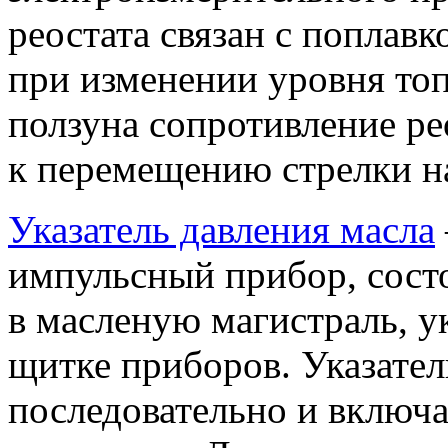
реостата связан с поплав
при изменении уровня то
ползуна сопротивление ре
к перемещению стрелки на
Указатель давления масла
импульсный прибор, сост
в масленую магистраль, у
щитке приборов. Указател
последовательно и включ