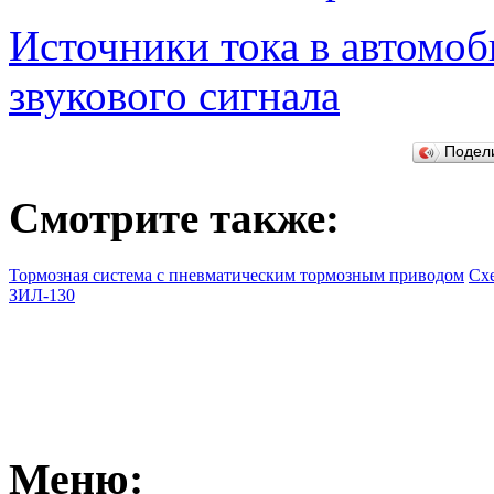
Источники тока в автомоб
звукового сигнала
Подел
Смотрите также:
Тормозная система с пневматическим тормозным приводом
Сх
ЗИЛ-130
Меню: