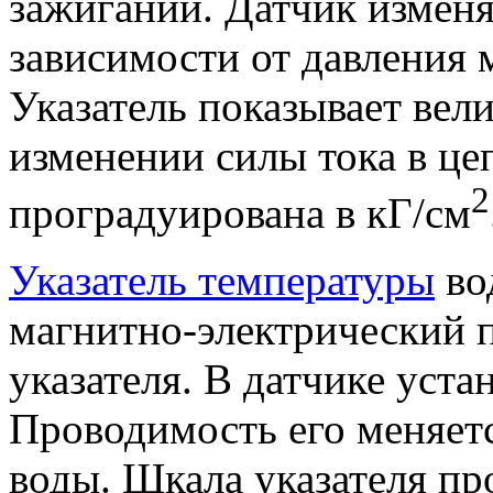
зажигании. Датчик изменяе
зависимости от давления м
Указатель показывает вел
изменении силы тока в це
2
проградуирована в кГ/см
Указатель температуры
во
магнитно-электрический п
указателя. В датчике уст
Проводимость его меняет
воды. Шкала указателя пр