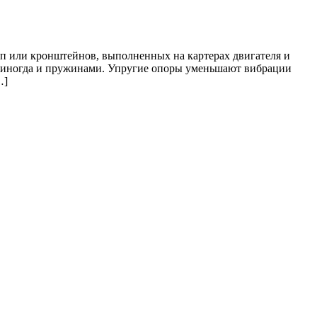
ап или кронштейнов, выполненных на картерах двигателя и
а иногда и пружинами. Упругие опоры уменьшают вибрации
…]