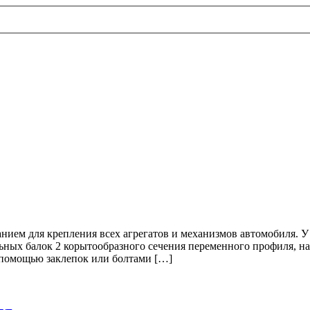
ванием для крепления всех агрегатов и механизмов автомобиля. 
дольных балок 2 корытообразного сечения переменного профиля
 помощью заклепок или болтами […]