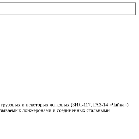
У грузовых и некоторых легковых (ЗИЛ-117, ГАЗ-14 «Чайка»)
, называемых лонжеронами и соединенных стальными