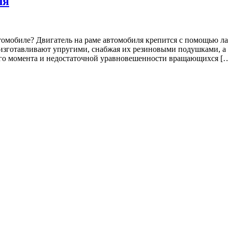
ля
томобиле? Двигатель на раме автомобиля крепится с помощью л
 изготавливают упругими, снабжая их резиновыми подушками, 
его момента и недостаточной уравновешенности вращающихся [