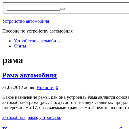
Устройство автомобиля
Пособие по устройству автомобиля
Устройство автомобиля
Статьи
рама
Рама автомобиля
31.07.2012
admin
Новости
,
0
Какое назначение рамы, как она устроена? Рама является осно
автомобилей рама (рис.156, а) состоит из двух стальных про
поперечинами 17, называемыми траверсами. Соединены они с
автомобиль
,
рама
,
устройство