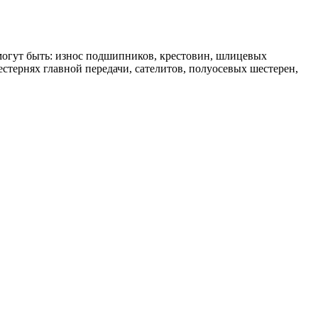
могут быть: износ подшипников, крестовин, шлицевых
стернях главной передачи, сателитов, полуосевых шестерен,