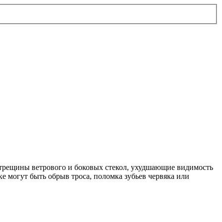
трещины ветрового и боковых стекол, ухудшающие видимость
ке могут быть обрыв троса, поломка зубьев червяка или