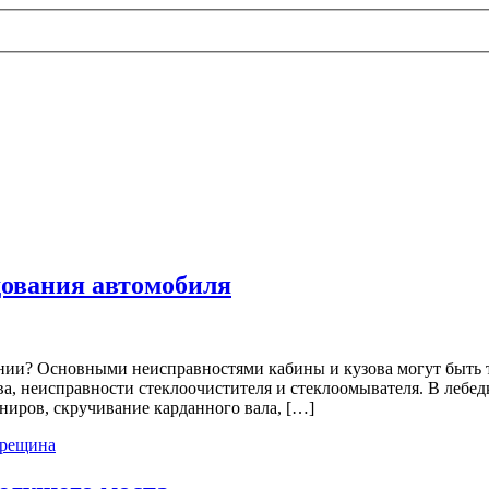
дования автомобиля
нии? Основными неисправностями кабины и кузова могут быть 
ва, неисправности стеклоочистителя и стеклоомывателя. В лебед
ниров, скручивание карданного вала, […]
трещина