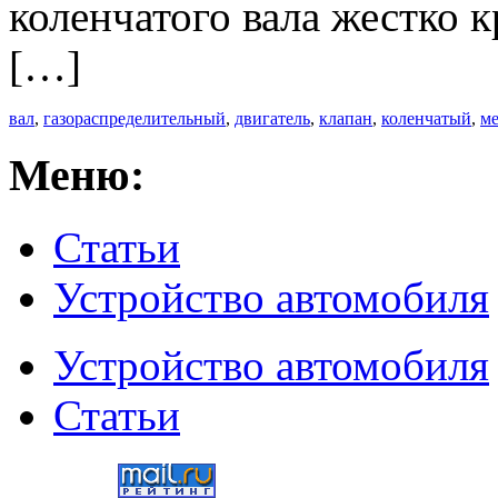
коленчатого вала жестко 
[…]
вал
,
газораспределительный
,
двигатель
,
клапан
,
коленчатый
,
м
Меню:
Статьи
Устройство автомобиля
Устройство автомобиля
Статьи