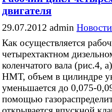
двигателя
29.07.2012
admin
Новости
Как осуществляется рабо
четырехтактном дизельно
коленчатого вала (рис.4, 
НМТ, объем в цилиндре ув
уменьшается до 0,075-0,0
помощью газораспределит
открывается впускной кла