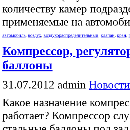
количеству камер подразд
применяемые на автомоби
автомобиль
,
воздух
,
воздухораспределительный
,
клапан
,
кран
,
Компрессор, регулято
баллоны
31.07.2012
admin
Новости
Какое назначение компрес
работает? Компрессор слу
стальные баллоны под за