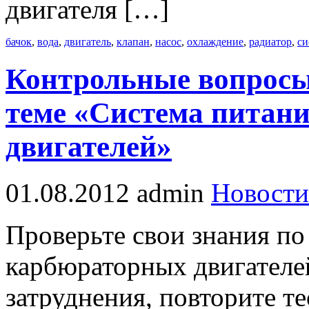
двигателя […]
бачок
,
вода
,
двигатель
,
клапан
,
насос
,
охлаждение
,
радиатор
,
си
Контрольные вопросы
теме «Система питан
двигателей»
01.08.2012
admin
Новости
Проверьте свои знания по
карбюраторных двигателей
затруднения, повторите т