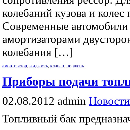
колебаний кузова и колес
Современные автомобили
амортизаторами двусторон
колебания […]
амортизатор
,
жидкость
,
клапан
,
поршень
Приборы подачи топли
02.08.2012
admin
Новости
Топливный бак предназнач