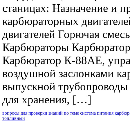
станицах: Назначение и 
карбюраторных двигателе
двигателей Горючая смес
Карбюраторы Карбюратор
Карбюратор К-88АЕ, упра
воздушной заслонками ка
выпускной трубопроводы 
для хранения, […]
вопросы для проверки знаний по теме система питания карбю
топливный