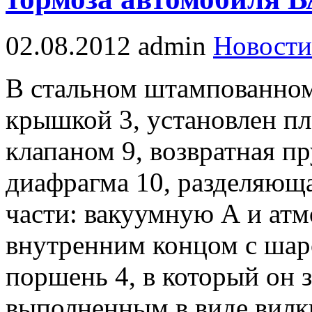
02.08.2012
admin
Новости
В стальном штампованном 
крышкой 3, установлен пл
клапаном 9, возвратная п
диафрагма 10, разделяюща
части: вакуумную А и атм
внутренним концом с шар
поршень 4, в который он 
выполненным в виде вилк