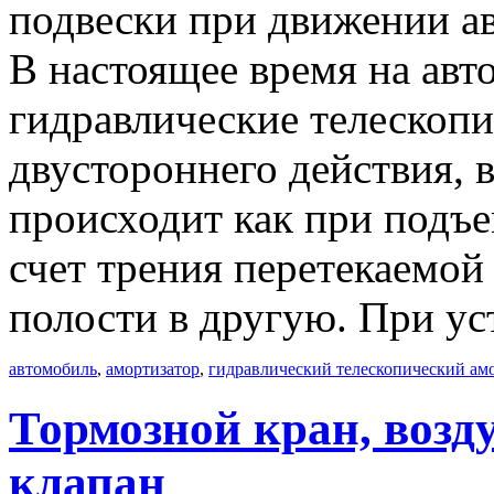
подвески при движении ав
В настоящее время на авт
гидравлические телескоп
двустороннего действия, 
происходит как при подъем
счет трения перетекаемой
полости в другую. При ус
автомобиль
,
амортизатор
,
гидравлический телескопический ам
Тормозной кран, возд
клапан